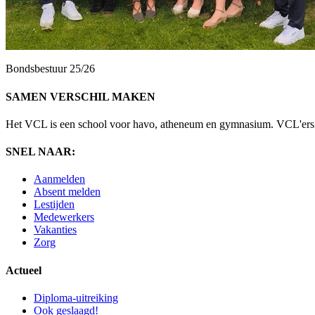
Bondsbestuur 25/26
SAMEN VERSCHIL MAKEN
Het VCL is een school voor havo, atheneum en gymnasium. VCL'ers ler
SNEL NAAR:
Aanmelden
Absent melden
Lestijden
Medewerkers
Vakanties
Zorg
Actueel
Diploma-uitreiking
Ook geslaagd!