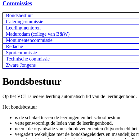
Commissies
Bondsbestuur
Cateringcommissie
Leerlingmentoren
Madurodam (college van B&W)
Monumentencommissie
Redactie
Sportcommissie
Technische commissie
Zware Jongens
Bondsbestuur
Op het VCL is iedere leerling automatisch lid van de leerlingenbond.
Het bondsbestuur
is de schakel tussen de leerlingen en het schoolbestuur.
vertegenwoordigt de leden van de leerlingenbond.
neemt de organisatie van schoolevenementen (bijvoorbeeld het
vergadert wekelijkse met de bondsbegeleiders en maandelijks m