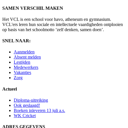
SAMEN VERSCHIL MAKEN
Het VCL is een school voor havo, atheneum en gymnasium.
VCL'ers leren hun sociale en intellectuele vaardigheden ontplooien
op basis van het schoolmotto ‘zelf denken, samen doen’.
SNEL NAAR:
Aanmelden
Absent melden
Lestijden
Medewerkers
Vakanties
Zorg
Actueel
Diploma-uitreiking
Ook geslaagd!
Boeken inleveren 13 juli a.s.
WK Cricket
ADRES GEGEVENS