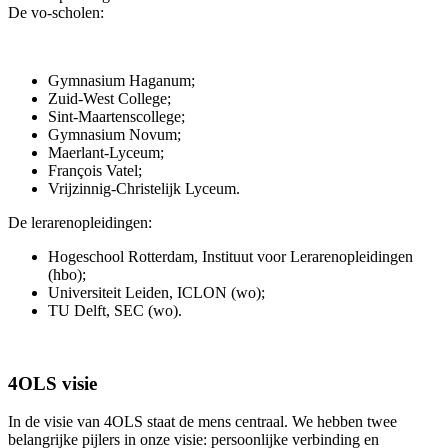
De vo-scholen:
Gymnasium Haganum;
Zuid-West College;
Sint-Maartenscollege;
Gymnasium Novum;
Maerlant-Lyceum;
François Vatel;
Vrijzinnig-Christelijk Lyceum.
De lerarenopleidingen:
Hogeschool Rotterdam, Instituut voor Lerarenopleidingen
(hbo);
Universiteit Leiden, ICLON (wo);
TU Delft, SEC (wo).
4OLS visie
In de visie van 4OLS staat de mens centraal. We hebben twee
belangrijke pijlers in onze visie: persoonlijke verbinding en