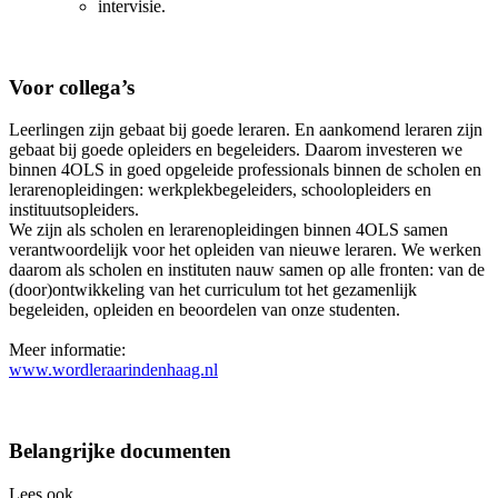
intervisie.
Voor collega’s
Leerlingen zijn gebaat bij goede leraren. En aankomend leraren zijn
gebaat bij goede opleiders en begeleiders. Daarom investeren we
binnen 4OLS in goed opgeleide professionals binnen de scholen en
lerarenopleidingen: werkplekbegeleiders, schoolopleiders en
instituutsopleiders.
We zijn als scholen en lerarenopleidingen binnen 4OLS samen
verantwoordelijk voor het opleiden van nieuwe leraren. We werken
daarom als scholen en instituten nauw samen op alle fronten: van de
(door)ontwikkeling van het curriculum tot het gezamenlijk
begeleiden, opleiden en beoordelen van onze studenten.
Meer informatie:
www.wordleraarindenhaag.nl
Belangrijke documenten
Lees ook