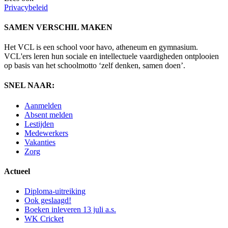
Privacybeleid
SAMEN VERSCHIL MAKEN
Het VCL is een school voor havo, atheneum en gymnasium.
VCL'ers leren hun sociale en intellectuele vaardigheden ontplooien
op basis van het schoolmotto ‘zelf denken, samen doen’.
SNEL NAAR:
Aanmelden
Absent melden
Lestijden
Medewerkers
Vakanties
Zorg
Actueel
Diploma-uitreiking
Ook geslaagd!
Boeken inleveren 13 juli a.s.
WK Cricket