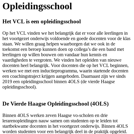
Opleidingsschool
Het VCL is een opleidingsschool
Op het VCL vinden we het belangrijk dat er voor alle leerlingen in
het voortgezet onderwijs voldoende en goede docenten voor de klas
staan. We willen graag helpen waarborgen dat we ook in de
toekomst een beroep kunnen doen op collega’s die een band met
leerlingen op willen bouwen om vandaar hun kennis en
vaardigheden te vergroten. We vinden het opleiden van nieuwe
docenten heel belangrijk. Voor docenten die op het VCL beginnen,
werken we met een inductieprogramma, waarin startende docenten
een coachingstraject krijgen aangeboden. Daarnaast zijn we sinds
2019 een opleidingsschool binnen 4OLS (de vierde Haagse
opleidingsschool).
De Vierde Haagse Opleidingsschool (4OLS)
Binnen 4OLS werken zeven Haagse vo-scholen en drie
lerarenopleidingen nauw samen om studenten op te leiden tot
startbekwame docenten in het voortgezet onderwijs. Binnen 4OLS
worden studenten voor een belangrijk deel in de praktijk opgeleid.