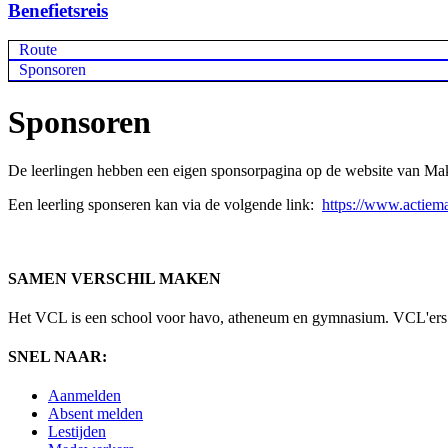
Benefietsreis
Route
Sponsoren
Sponsoren
De leerlingen hebben een eigen sponsorpagina op de website van M
Een leerling sponseren kan via de volgende link:
https://www.actiema
SAMEN VERSCHIL MAKEN
Het VCL is een school voor havo, atheneum en gymnasium. VCL'ers ler
SNEL NAAR:
Aanmelden
Absent melden
Lestijden