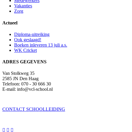
Medewerkers
Vakanties
Zorg
Actueel
Diploma-uitreiking
Ook geslaagd!
Boeken inleveren 13 juli a.s.
WK Cricket
ADRES GEGEVENS
Van Stolkweg 35
2585 JN Den Haag
Telefoon: 070 - 30 666 30
E-mail: info@vcl-school.nl
CONTACT SCHOOLLEIDING


