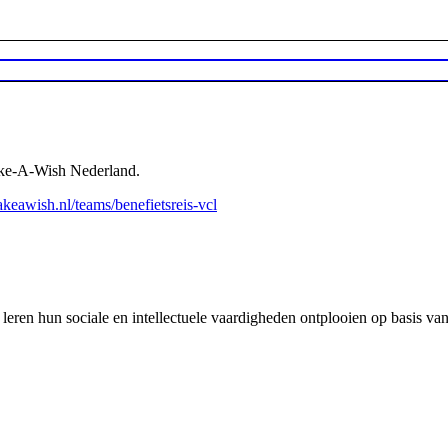
ake-A-Wish Nederland.
keawish.nl/teams/benefietsreis-vcl
en hun sociale en intellectuele vaardigheden ontplooien op basis van