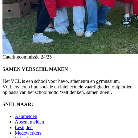
Cateringcommissie 24/25
SAMEN VERSCHIL MAKEN
Het VCL is een school voor havo, atheneum en gymnasium.
VCL'ers leren hun sociale en intellectuele vaardigheden ontplooien
op basis van het schoolmotto ‘zelf denken, samen doen’.
SNEL NAAR:
Aanmelden
Absent melden
Lestijden
Medewerkers