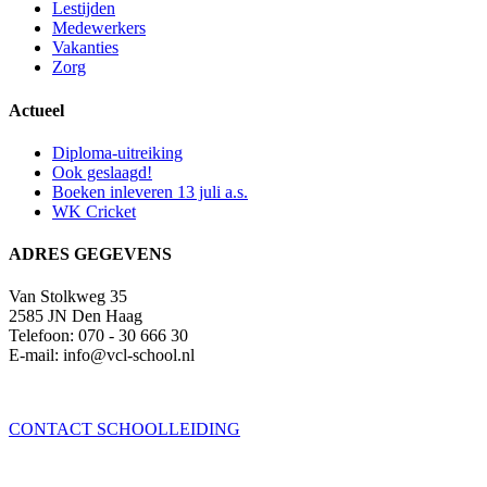
Lestijden
Medewerkers
Vakanties
Zorg
Actueel
Diploma-uitreiking
Ook geslaagd!
Boeken inleveren 13 juli a.s.
WK Cricket
ADRES GEGEVENS
Van Stolkweg 35
2585 JN Den Haag
Telefoon: 070 - 30 666 30
E-mail: info@vcl-school.nl
CONTACT SCHOOLLEIDING