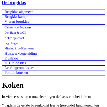
De brugklas
Brugklas algemeen
Brugklaskamp
V-uren brugklas
Chinees voor beginners
Den Haag & WOII
Koken op school
Lego league
Misdaad in de Klassieken
Huiswerkbegeleiding
Dyslexie
ICT in de klas
Leerlingcommissies
Podiumkunsten
Koken
In vier sessies leren onze leerlingen de basis van het koken:
* Tijdens de eerste bijeenkomst leer je (gezonde) lunchgerechten