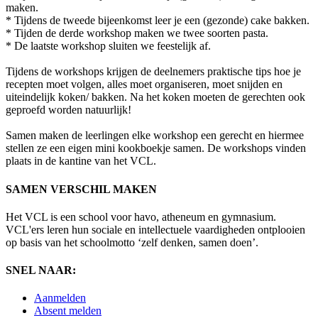
maken.
* Tijdens de tweede bijeenkomst leer je een (gezonde) cake bakken.
* Tijden de derde workshop maken we twee soorten pasta.
* De laatste workshop sluiten we feestelijk af.
Tijdens de workshops krijgen de deelnemers praktische tips hoe je
recepten moet volgen, alles moet organiseren, moet snijden en
uiteindelijk koken/ bakken. Na het koken moeten de gerechten ook
geproefd worden natuurlijk!
Samen maken de leerlingen elke workshop een gerecht en hiermee
stellen ze een eigen mini kookboekje samen. De workshops vinden
plaats in de kantine van het VCL.
SAMEN VERSCHIL MAKEN
Het VCL is een school voor havo, atheneum en gymnasium.
VCL'ers leren hun sociale en intellectuele vaardigheden ontplooien
op basis van het schoolmotto ‘zelf denken, samen doen’.
SNEL NAAR:
Aanmelden
Absent melden