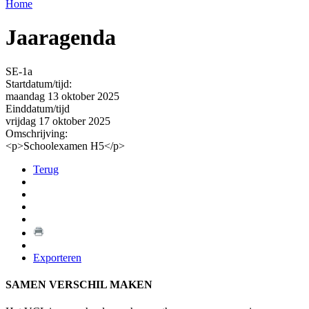
Home
Jaaragenda
SE-1a
Startdatum/tijd:
maandag 13 oktober 2025
Einddatum/tijd
vrijdag 17 oktober 2025
Omschrijving:
<p>Schoolexamen H5</p>
Terug
Exporteren
SAMEN VERSCHIL MAKEN