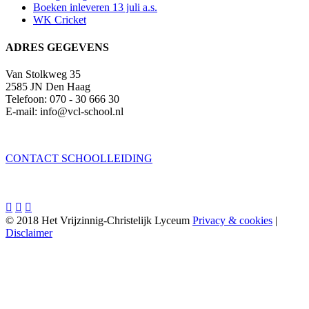
Boeken inleveren 13 juli a.s.
WK Cricket
ADRES GEGEVENS
Van Stolkweg 35
2585 JN Den Haag
Telefoon: 070 - 30 666 30
E-mail: info@vcl-school.nl
CONTACT SCHOOLLEIDING



© 2018 Het Vrijzinnig-Christelijk Lyceum
Privacy & cookies
|
Disclaimer