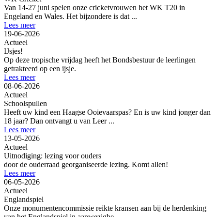
Van 14-27 juni spelen onze cricketvrouwen het WK T20 in
Engeland en Wales. Het bijzondere is dat ...
Lees meer
19-06-2026
Actueel
IJsjes!
Op deze tropische vrijdag heeft het Bondsbestuur de leerlingen
getrakteerd op een ijsje.
Lees meer
08-06-2026
Actueel
Schoolspullen
Heeft uw kind een Haagse Ooievaarspas? En is uw kind jonger dan
18 jaar? Dan ontvangt u van Leer ...
Lees meer
13-05-2026
Actueel
Uitnodiging: lezing voor ouders
door de ouderraad georganiseerde lezing. Komt allen!
Lees meer
06-05-2026
Actueel
Englandspiel
Onze monumentencommissie reikte kransen aan bij de herdenking
van het Englandspiel in aanwezighe ...